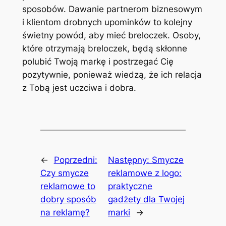
sposobów. Dawanie partnerom biznesowym
i klientom drobnych upominków to kolejny
świetny powód, aby mieć breloczek. Osoby,
które otrzymają breloczek, będą skłonne
polubić Twoją markę i postrzegać Cię
pozytywnie, ponieważ wiedzą, że ich relacja
z Tobą jest uczciwa i dobra.
←
Poprzedni:
Następny:
Smycze
Czy smycze
reklamowe z logo:
reklamowe to
praktyczne
dobry sposób
gadżety dla Twojej
na reklamę?
marki
→